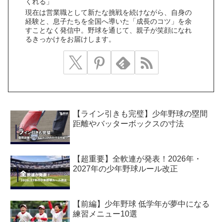
くれる」
現在は営業職として新たな挑戦を続けながら、自身の
経験と、息子たちを全国へ導いた「成長のコツ」を余
すことなく発信中。野球を通じて、親子が笑顔になれ
るきっかけをお届けします。
【ライン引きも完璧】少年野球の塁間
距離やバッターボックスの寸法
【超重要】全軟連が発表！2026年・
2027年の少年野球ルール改正
【前編】少年野球 低学年が夢中になる
練習メニュー10選