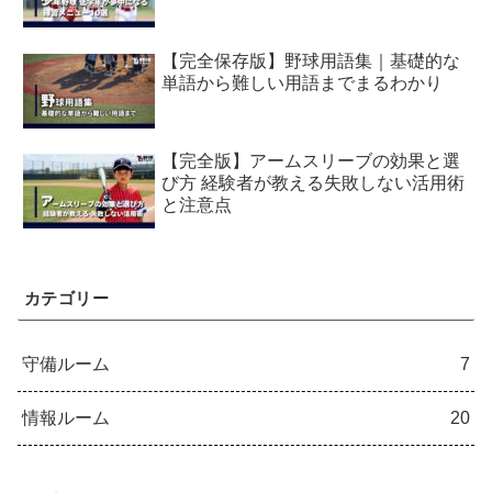
【完全保存版】野球用語集｜基礎的な
単語から難しい用語までまるわかり
【完全版】アームスリーブの効果と選
び方 経験者が教える失敗しない活用術
と注意点
カテゴリー
守備ルーム
7
情報ルーム
20