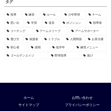
タグ
指導
練習
ルール
少年野球
チーム
思い出
学習
道具
ポジション
指導者
コーチング
アームスリーブ
アームサポーター
選び方
保護者
トラブル
人間関係
お茶当番
初心者
派閥
低学年
練習メニュー
ゴールデンエイジ
野球指導
遊び
ホーム
お問い合わせ
サイトマップ
プライバシーポリシー