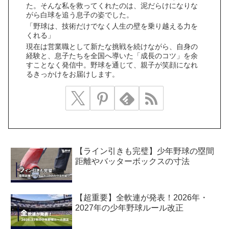
た。そんな私を救ってくれたのは、泥だらけになりな
がら白球を追う息子の姿でした。
「野球は、技術だけでなく人生の壁を乗り越える力を
くれる」
現在は営業職として新たな挑戦を続けながら、自身の
経験と、息子たちを全国へ導いた「成長のコツ」を余
すことなく発信中。野球を通じて、親子が笑顔になれ
るきっかけをお届けします。
【ライン引きも完璧】少年野球の塁間
距離やバッターボックスの寸法
【超重要】全軟連が発表！2026年・
2027年の少年野球ルール改正