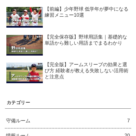
【前編】少年野球 低学年が夢中になる
練習メニュー10選
【完全保存版】野球用語集｜基礎的な
単語から難しい用語までまるわかり
【完全版】アームスリーブの効果と選
び方 経験者が教える失敗しない活用術
と注意点
カテゴリー
守備ルーム
7
情報ルーム
20